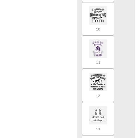
10
11
12
13