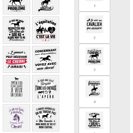
1
2
3
4