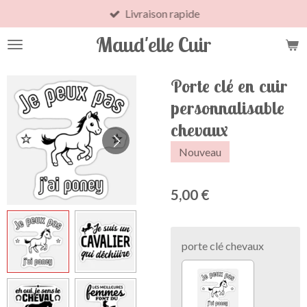
Livraison rapide
Passer
au
Maud'elle Cuir
contenu
principal
Porte clé en cuir
personnalisable
chevaux
Nouveau
5,00 €
porte clé chevaux