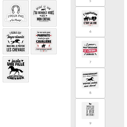
5
6
7
8
9