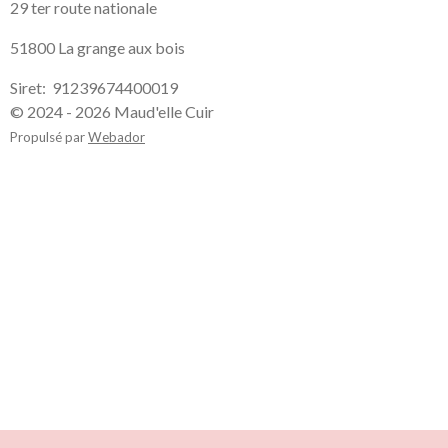
29 ter route nationale
51800 La grange aux bois
Siret: 91239674400019
© 2024 - 2026 Maud'elle Cuir
Propulsé par
Webador