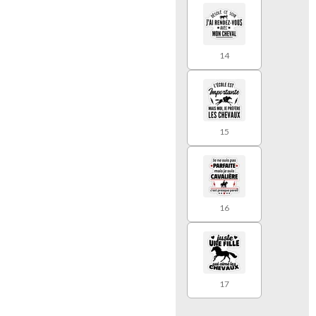
14
15
16
17