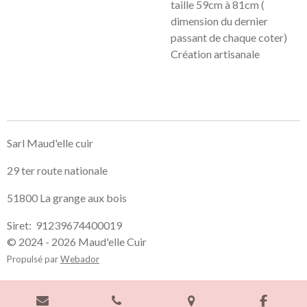
taille 59cm à 81cm (
dimension du dernier
passant de chaque coter)
Création artisanale
Sarl Maud'elle cuir
29 ter route nationale
51800 La grange aux bois
Siret: 91239674400019
© 2024 - 2026 Maud'elle Cuir
Propulsé par
Webador