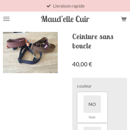
Livraison rapide
Passer
au
Maud'elle Cuir
contenu
principal
Ceinture sans
boucle
40,00 €
couleur
NO
Noir