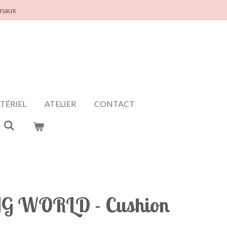
anaux
TÉRIEL
ATELIER
CONTACT
NG WORLD - Cushion