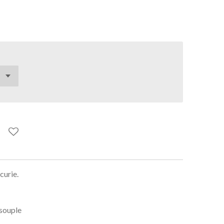
curie.
 souple