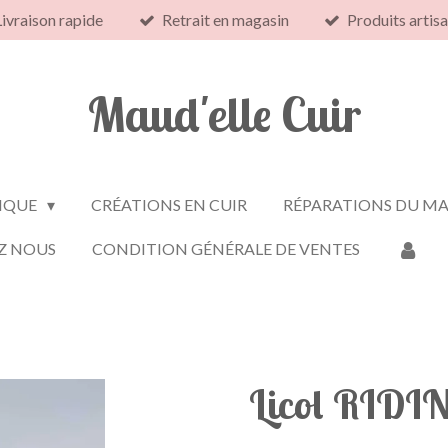
Livraison rapide
Retrait en magasin
Produits artis
Maud'elle Cuir
IQUE
CRÉATIONS EN CUIR
RÉPARATIONS DU MA
Z NOUS
CONDITION GÉNÉRALE DE VENTES
Licol RIDI