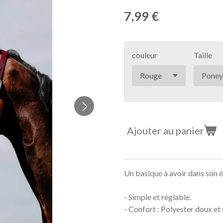
7,99 €
couleur
Taille
Ajouter au panier
Un basique à avoir dans son é
- Simple et réglable.
- Confort : Polyester doux et