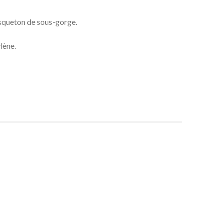
squeton de sous-gorge.
ène.