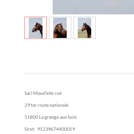
Sarl Maud'elle cuir
29 ter route nationale
51800 La grange aux bois
Siret: 91239674400019