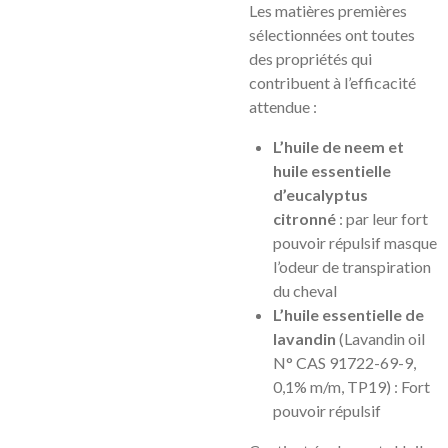
Les matières premières
sélectionnées ont toutes
des propriétés qui
contribuent à l’efficacité
attendue :
L’huile de neem et
huile essentielle
d’eucalyptus
citronné
: par leur fort
pouvoir répulsif masque
l’odeur de transpiration
du cheval
L’huile essentielle de
lavandin
(Lavandin oil
N° CAS 91722-69-9,
0,1% m/m, TP19) : Fort
pouvoir répulsif