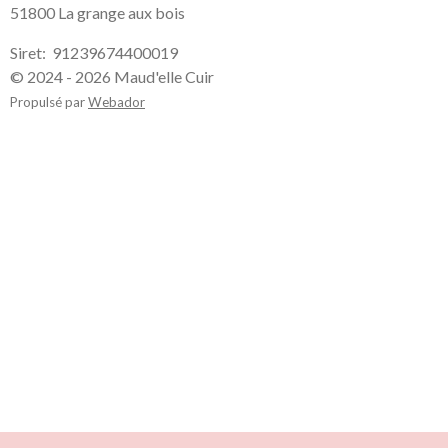
51800 La grange aux bois
Siret: 91239674400019
© 2024 - 2026 Maud'elle Cuir
Propulsé par
Webador