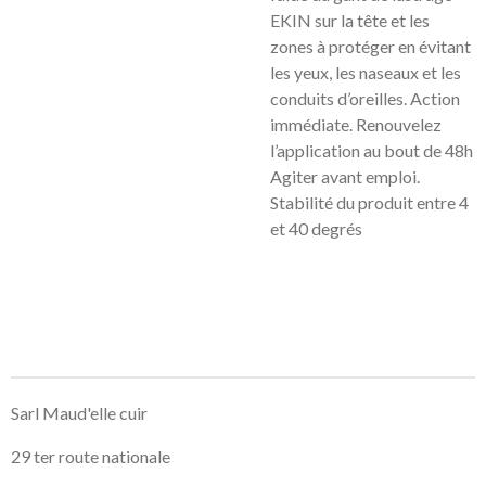
EKIN sur la tête et les
zones à protéger en évitant
les yeux, les naseaux et les
conduits d’oreilles. Action
immédiate. Renouvelez
l’application au bout de 48h
Agiter avant emploi.
Stabilité du produit entre 4
et 40 degrés
Sarl Maud'elle cuir
29 ter route nationale