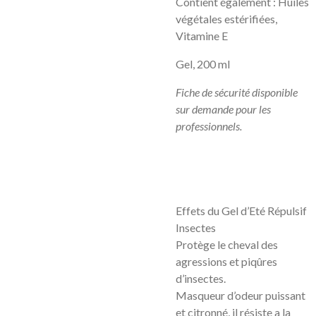
Contient également : Huiles
végétales estérifiées,
Vitamine E
Gel, 200 ml
Fiche de sécurité disponible
sur demande pour les
professionnels.
Effets du Gel d’Eté Répulsif
Insectes
Protège le cheval des
agressions et piqûres
d’insectes.
Masqueur d’odeur puissant
et citronné, il résiste a la