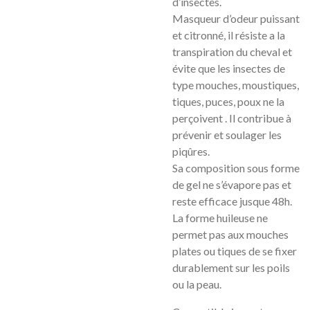
d’insectes.
Masqueur d’odeur puissant
et citronné, il résiste a la
transpiration du cheval et
évite que les insectes de
type mouches, moustiques,
tiques, puces, poux ne la
perçoivent . Il contribue à
prévenir et soulager les
piqûres.
Sa composition sous forme
de gel ne s’évapore pas et
reste efficace jusque 48h.
La forme huileuse ne
permet pas aux mouches
plates ou tiques de se fixer
durablement sur les poils
ou la peau.