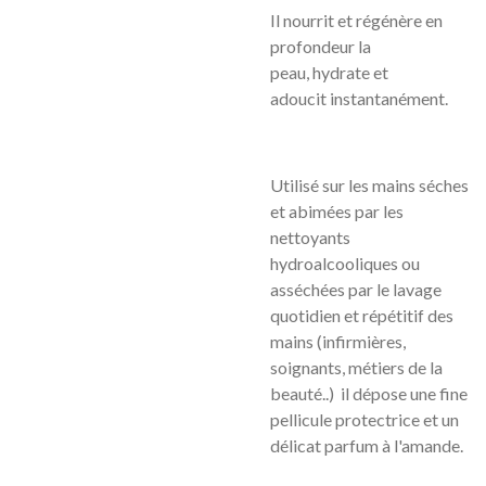
Il nourrit et régénère en
profondeur la
peau, hydrate et
adoucit instantanément.
Utilisé sur les mains séches
et abimées par les
nettoyants
hydroalcooliques ou
asséchées par le lavage
quotidien et répétitif des
mains (infirmières,
soignants, métiers de la
beauté..) il dépose une fine
pellicule protectrice et un
délicat parfum à l'amande.