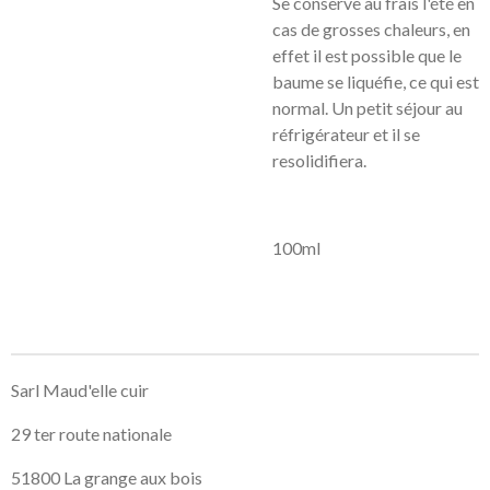
Se conserve au frais l'été en
cas de grosses chaleurs, en
effet il est possible que le
baume se liquéfie, ce qui est
normal. Un petit séjour au
réfrigérateur et il se
resolidifiera.
100ml
Sarl Maud'elle cuir
29 ter route nationale
51800 La grange aux bois