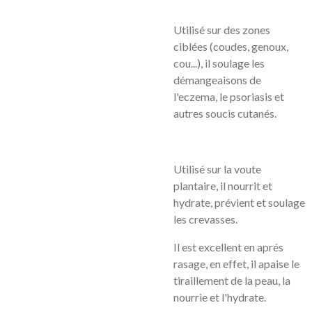
Utilisé sur des zones
ciblées (coudes, genoux,
cou...), il soulage les
démangeaisons de
l'eczema, le psoriasis et
autres soucis cutanés.
Utilisé sur la voute
plantaire, il nourrit et
hydrate, prévient et soulage
les crevasses.
Il est excellent en aprés
rasage, en effet, il apaise le
tiraillement de la peau, la
nourrie et l'hydrate.