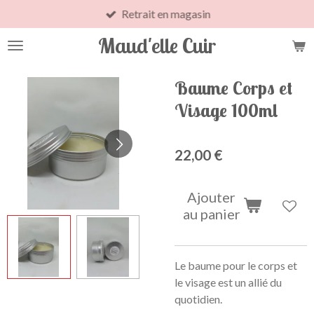
Retrait en magasin
Passer
au
Maud'elle Cuir
contenu
principal
Baume Corps et
Visage 100ml
22,00 €
Ajouter
au panier
Le baume pour le corps et
le visage est un allié du
quotidien.