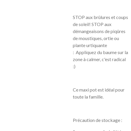
STOP aux brûlures et coups
de soleil! STOP aux
démangeaisons de piqûres
de moustiques, ortie ou
plante urtiquante
: Appliquez du baume sur la
zone à calmer, c'est radical
:)
Ce maxi pot est idéal pour
toute la famille.
Précaution de stockage
: