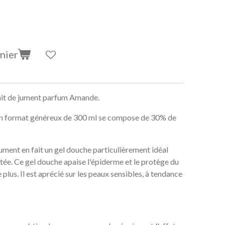
nier
ait de jument parfum Amande.
on format généreux de 300 ml se compose de 30% de
 jument en fait un gel douche particulièrement idéal
ée. Ce gel douche apaise l'épiderme et le protège du
plus. Il est aprécié sur les peaux sensibles, à tendance