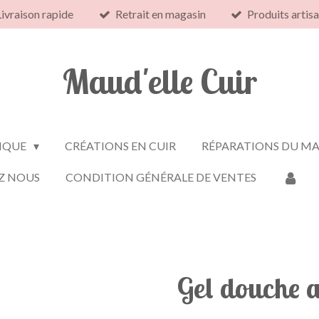
Livraison rapide
Retrait en magasin
Produits artis
Maud'elle Cuir
IQUE
CRÉATIONS EN CUIR
RÉPARATIONS DU MA
Z NOUS
CONDITION GÉNÉRALE DE VENTES
Gel douche a