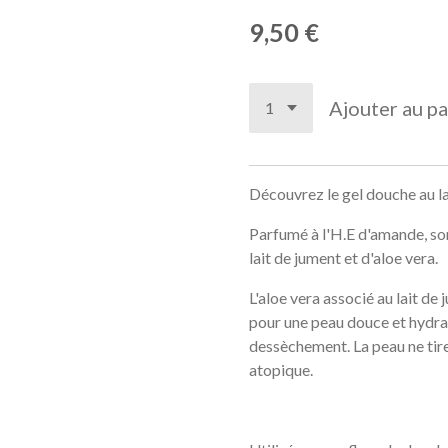
9,50 €
Ajouter au pa
Découvrez le gel douche au l
Parfumé à l'H.E d'amande, s
lait de jument et d'aloe vera.
L'aloe vera associé au lait de
pour une peau douce et hydrat
dessèchement. La peau ne tire 
atopique.