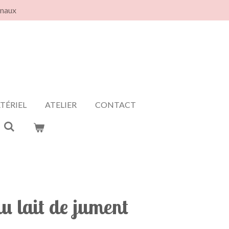
anaux
TÉRIEL
ATELIER
CONTACT
u lait de jument