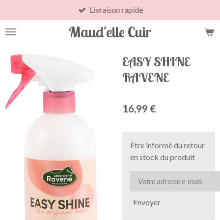
Livraison rapide
Passer
au
Maud'elle Cuir
contenu
principal
EASY SHINE
RAVENE
16,99 €
Être informé du retour
en stock du produit
Envoyer