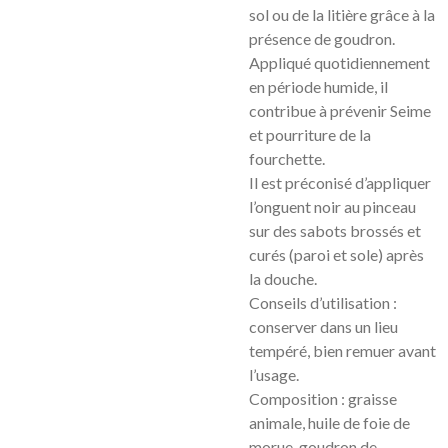
sol ou de la litière grâce à la
présence de goudron.
Appliqué quotidiennement
en période humide, il
contribue à prévenir Seime
et pourriture de la
fourchette.
Il est préconisé d’appliquer
l’onguent noir au pinceau
sur des sabots brossés et
curés (paroi et sole) après
la douche.
Conseils d’utilisation :
conserver dans un lieu
tempéré, bien remuer avant
l’usage.
Composition : graisse
animale, huile de foie de
morue, goudron de