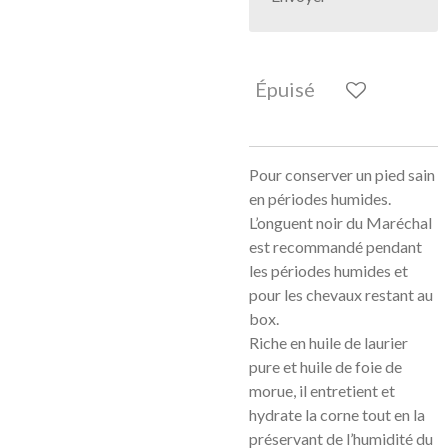
Épuisé
Pour conserver un pied sain
en périodes humides.
L’onguent noir du Maréchal
est recommandé pendant
les périodes humides et
pour les chevaux restant au
box.
Riche en huile de laurier
pure et huile de foie de
morue, il entretient et
hydrate la corne tout en la
préservant de l’humidité du