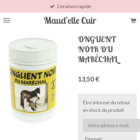
Livraison rapide
Passer
au
Maud'elle Cuir
contenu
principal
ONGUENT
NOIR DU
MARÉCHAL
13,50 €
Être informé du retour
en stock du produit
Envoyer