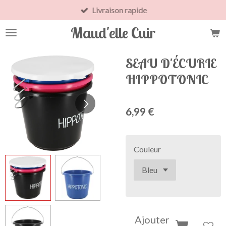
Livraison rapide
Passer
au
Maud'elle Cuir
contenu
principal
SEAU D'ÉCURIE
HIPPOTONIC
6,99 €
Couleur
Ajouter