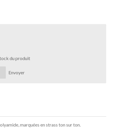
stock du produit
Envoyer
olyamide, marquées en strass ton sur ton.