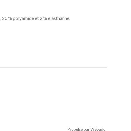
, 20 % polyamide et 2 % élasthanne.
Propulsé par
Webador