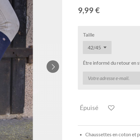
9,99 €
Taille
Être informé du retour en 
Épuisé
Chaussettes en coton et p