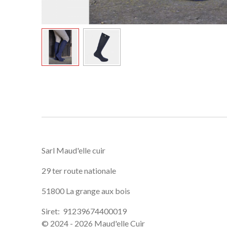
Sarl Maud'elle cuir
29 ter route nationale
51800 La grange aux bois
Siret: 91239674400019
© 2024 - 2026 Maud'elle Cuir