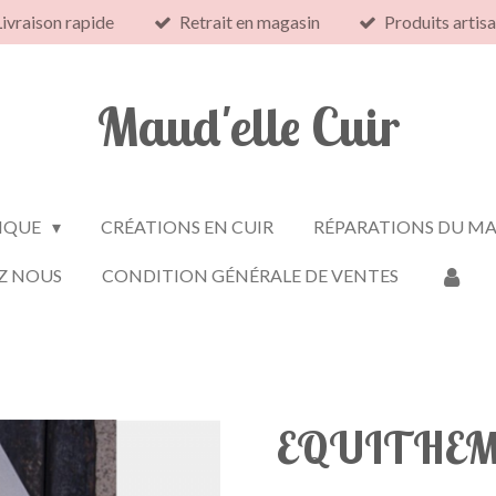
Livraison rapide
Retrait en magasin
Produits artis
Maud'elle Cuir
IQUE
CRÉATIONS EN CUIR
RÉPARATIONS DU MA
Z NOUS
CONDITION GÉNÉRALE DE VENTES
EQUITHEME 